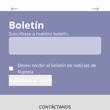
Katažina Sitnikova
Head of LATAM Branch
Boletín
Suscríbase a nuestro boletín.
Deseo recibir el boletín de noticias de
Ruptela
Suscríbase a
CONTÁCTANOS