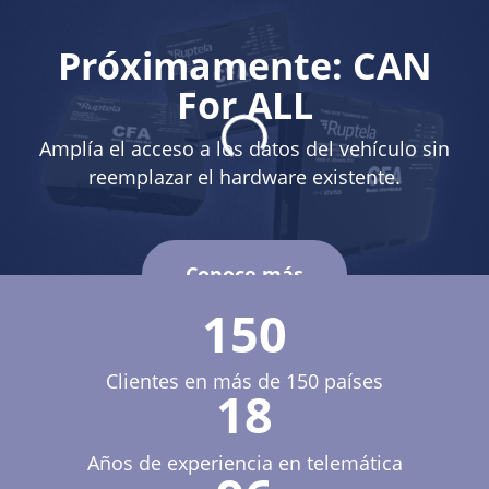
Próximamente: CAN
For ALL
Amplía el acceso a los datos del vehículo sin
reemplazar el hardware existente.
Conoce más
150
Clientes en más de 150 países
18
Años de experiencia en telemática