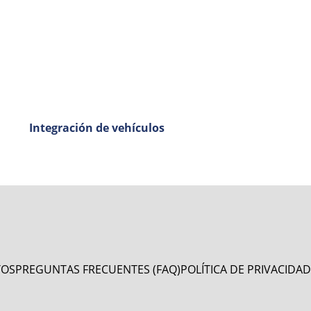
Integración de vehículos
TOS
PREGUNTAS FRECUENTES (FAQ)
POLÍTICA DE PRIVACIDAD