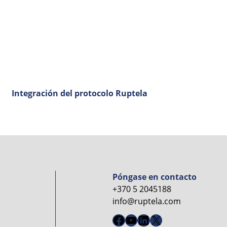
Integración del protocolo Ruptela
Póngase en contacto
+370 5 2045188
info@ruptela.com
Facebook
YouTube
LinkedIn
X