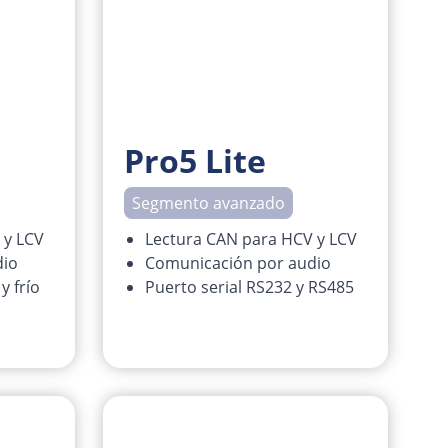
Pro5 Lite
Segmento avanzado
 y LCV
Lectura CAN para HCV y LCV
dio
Comunicación por audio
y frío
Puerto serial RS232 y RS485