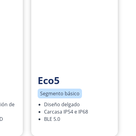
Eco5
Segmento básico
ión de
Diseño delgado
Carcasa IP54 e IP68
ID
BLE 5.0