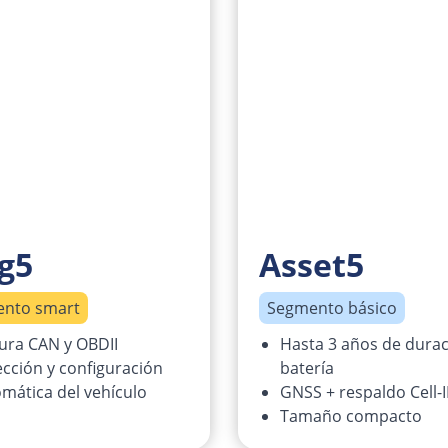
g5
Asset5
nto smart
Segmento básico
ura CAN y OBDII
Hasta 3 años de durac
cción y configuración
batería
mática del vehículo
GNSS + respaldo Cell-
Tamaño compacto