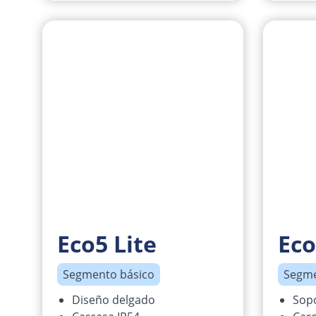
Eco5 Lite
Eco
Segmento básico
Segme
Diseño delgado
Sopo