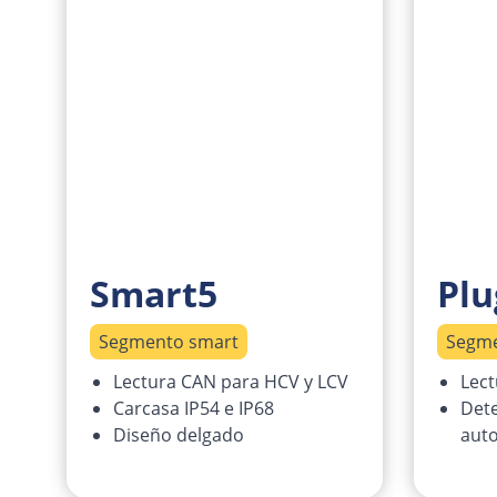
Smart5
Plu
Segmento smart
Segme
Lectura CAN para HCV y LCV
Lect
Carcasa IP54 e IP68
Dete
Diseño delgado
auto