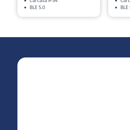
Carcasa IP54
Carc
BLE 5.0
BLE 