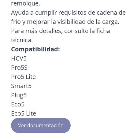
remolque.
Ayuda a cumplir requisitos de cadena de
frío y mejorar la visibilidad de la carga.
Para más detalles, consulte la
ficha
técnica
.
Compatibilidad:
HCV5
Pro5S
Pro5 Lite
Smart5
Plug5
Eco5
Eco5 Lite
Ver documentación