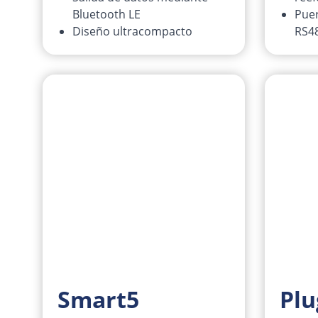
Bluetooth LE
Puer
Diseño ultracompacto
RS4
Smart5
Plu