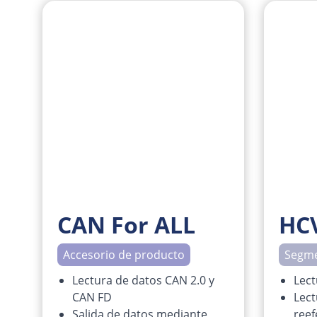
CAN For ALL
HC
Accesorio de producto
Segme
Lectura de datos CAN 2.0 y
Lect
CAN FD
Lect
Salida de datos mediante
reef