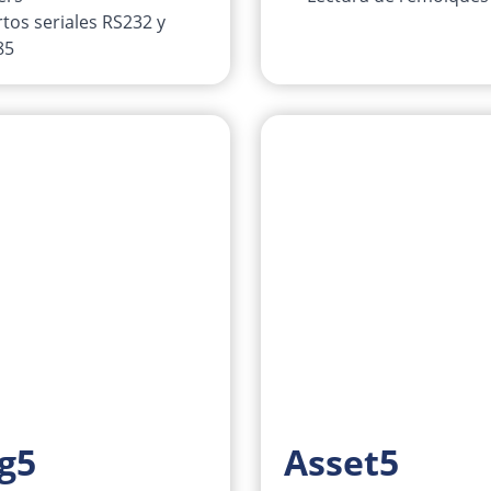
tos seriales RS232 y
85
g5
Asset5