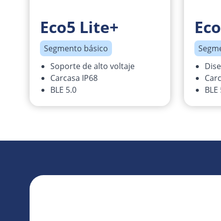
Eco5 Lite+
Eco
Segmento básico
Segme
Soporte de alto voltaje
Dis
Carcasa IP68
Carc
BLE 5.0
BLE 