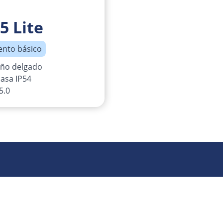
5 Lite
nto básico
eño delgado
asa IP54
5.0