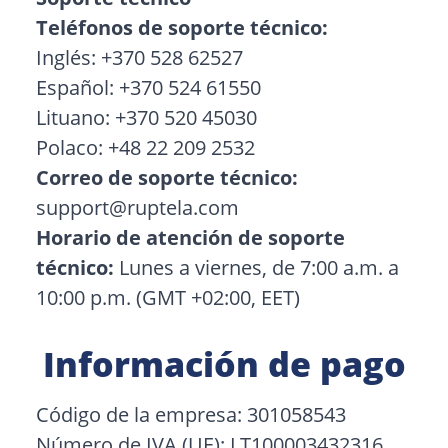
Teléfonos de soporte técnico:
Inglés: +370 528 62527
Español: +370 524 61550
Lituano: +370 520 45030
Polaco: +48 22 209 2532
Correo de soporte técnico:
support@ruptela.com
Horario de atención de soporte
técnico:
Lunes a viernes, de 7:00 a.m. a
10:00 p.m. (GMT +02:00, EET)
Información de pago
Código de la empresa: 301058543
Número de IVA (UE): LT100003432316