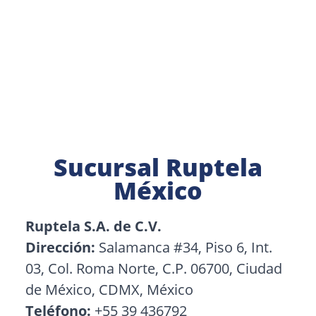
Contáctanos
Sucursal Ruptela
México
Ruptela S.A. de C.V.
Dirección:
Salamanca #34, Piso 6, Int.
03, Col. Roma Norte, C.P. 06700, Ciudad
de México, CDMX, México
Teléfono:
+55 39 436792