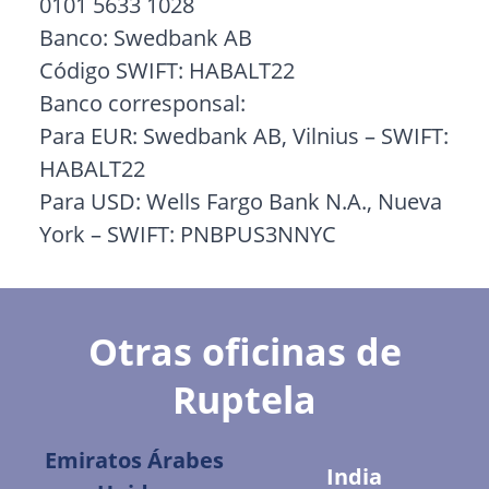
0101 5633 1028
Banco: Swedbank AB
Código SWIFT: HABALT22
Banco corresponsal:
Para EUR: Swedbank AB, Vilnius – SWIFT:
HABALT22
Para USD: Wells Fargo Bank N.A., Nueva
York – SWIFT: PNBPUS3NNYC
Otras oficinas de
Ruptela
Emiratos Árabes
India