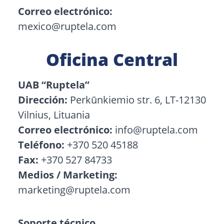
Correo electrónico:
mexico@ruptela.com
Oficina Central
UAB “Ruptela”
Dirección:
Perkūnkiemio str. 6, LT-12130
Vilnius, Lituania
Correo electrónico:
info@ruptela.com
Teléfono:
+370 520 45188
Fax:
+370 527 84733
Medios / Marketing:
marketing@ruptela.com
Soporte técnico